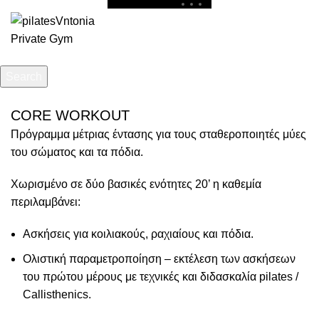
ΠΡΟΓΡΑΜΜΑΤΑ
Search
Start typing to see posts you are looking for.
CORE WORKOUT
Πρόγραμμα μέτριας έντασης για τους σταθεροποιητές μύες
του σώματος και τα πόδια.
Χωρισμένο σε δύο βασικές ενότητες 20’ η καθεμία
περιλαμβάνει:
Ασκήσεις για κοιλιακούς, ραχιαίους και πόδια.
Ολιστική παραμετροποίηση – εκτέλεση των ασκήσεων
του πρώτου μέρους με τεχνικές και διδασκαλία pilates /
Callisthenics.