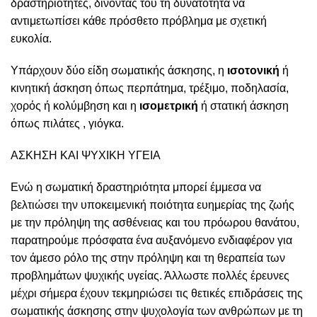
δραστηριότητες, δίνοντας του τη δυνατότητα να
αντιμετωπίσει κάθε πρόσθετο πρόβλημα με σχετική
ευκολία.
Υπάρχουν δύο είδη σωματικής άσκησης, η
ισοτονική
ή
κινητική άσκηση όπως περπάτημα, τρέξιμο, ποδηλασία,
χορός ή κολύμβηση και η
ισομετρική
ή στατική άσκηση
όπως πιλάτες , γιόγκα.
ΑΣΚΗΣΗ ΚΑΙ ΨΥΧΙΚΗ ΥΓΕΙΑ
Ενώ η σωματική δραστηριότητα μπορεί έμμεσα να
βελτιώσει την υποκειμενική ποιότητα ευημερίας της ζωής
με την πρόληψη της ασθένειας και του πρόωρου θανάτου,
παρατηρούμε πρόσφατα ένα αυξανόμενο ενδιαφέρον για
τον άμεσο ρόλο της στην πρόληψη και τη θεραπεία των
προβλημάτων ψυχικής υγείας. Άλλωστε πολλές έρευνες
μέχρι σήμερα έχουν τεκμηριώσει τις θετικές επιδράσεις της
σωματικής άσκησης στην ψυχολογία των ανθρώπων με τη