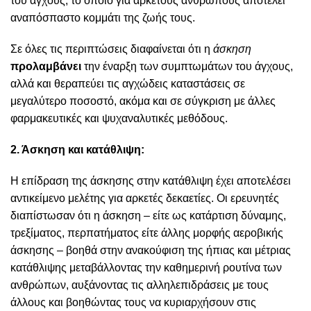
του άγχους, το οποίο για αρκετούς ανθρώπους αποτελεί
αναπόσπαστο κομμάτι της ζωής τους.
Σε όλες τις περιπτώσεις διαφαίνεται ότι η
άσκηση
προλαμβάνει
την έναρξη των συμπτωμάτων του άγχους,
αλλά και θεραπεύει τις αγχώδεις καταστάσεις σε
μεγαλύτερο ποσοστό, ακόμα και σε σύγκριση με άλλες
φαρμακευτικές και ψυχαναλυτικές μεθόδους.
2. Άσκηση και κατάθλιψη:
Η επίδραση της άσκησης στην κατάθλιψη έχει αποτελέσει
αντικείμενο μελέτης για αρκετές δεκαετίες. Οι ερευνητές
διαπίστωσαν ότι η άσκηση – είτε ως κατάρτιση δύναμης,
τρεξίματος, περπατήματος είτε άλλης μορφής αεροβικής
άσκησης – βοηθά στην ανακούφιση της ήπιας και μέτριας
κατάθλιψης μεταβάλλοντας την καθημερινή ρουτίνα των
ανθρώπων, αυξάνοντας τις αλληλεπιδράσεις με τους
άλλους και βοηθώντας τους να κυριαρχήσουν στις