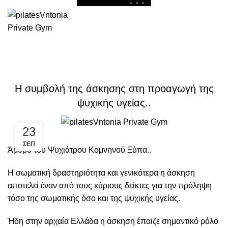
BLOG
Start typing to see posts you are looking for.
ΔΙΑΦΟΡΑ
Η συμβολή της άσκησης στη προαγωγή της
ψυχικής υγείας..
23
ΣΕΠ
Άρθρο του Ψυχιάτρου Κομνηνού Ξύπα..
Η σωματική δραστηριότητα και γενικότερα η άσκηση
αποτελεί έναν από τους κύριους δείκτες για την πρόληψη
τόσο της σωματικής όσο και της ψυχικής υγείας.
Ήδη στην αρχαία Ελλάδα η άσκηση έπαιζε σημαντικό ρόλο