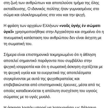
στη ζωή των ανθρώπων και αποτελούσε τμήμα της όλης
εκπαίδευσης. Ο ιδανικός πολίτης ήταν γυμνασμένος στο
σώμα και ολοκληρωμένος στο νου και την ψυχή.
Η φράση των αρχαίων Ελλήνων
«νοῦς ὑγιὴς ἐν σώματι
ὑγιεῖ»
χρησιμοποιήθηκε στην Αρχαιότητα και σημαίνει ότι η
πνευματική κατάσταση του ανθρώπου δεν είναι άσχετη με
τη σωματική του.
Σήμερα είναι επιστημονικά τεκμηριωμένο ότι η άθληση
αποτελεί σημαντικό παράγοντα που συμβάλλει στην
ψυχική ισορροπία και ότι η σωματική άσκηση σχετίζεται με
τη ψυχική υγεία και τα ευεργετικά της αποτελέσματα
συγκρίνονται με αυτά της ψυχοθεραπείας και
επιβεβαιώνεται από επιστημονικές έρευνες, μέσα από τις
οποίες καταδεικνύεται η απόλυτη συσχέτιση του υγιούς
σώματος με το υγιές μυαλό.
Η άσκηση λοιπόν μπορεί να λειτουργήσει ως βάλσαμο