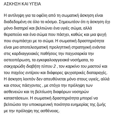
ΑΣΚΗΣΗ ΚΑΙ ΥΓΕΙΑ
Η αντίληψη για τα οφέλη από τη σωματική άσκηση είναι
διαδεδομένη σε όλο το κόσμο. Σημειωτέον ότι η άσκηση όχι
μόνο διατηρεί και βελτιώνει ένα υγιές σώμα, αλλά
θεραπεύει και ένα σώμα που πάσχει, καθώς και μια ψυχή
που συμπάσχει με το σώμα. Η σωματική δραστηριότητα
είναι μια αποτελεσματική προληπτική στρατηγική ενάντια
στις καρδιαγγειακές παθήσεις την παχυσαρκία την
οστεοπόρωση, τα
εγκεφαλοαγγειακά
νοσήματα, το
σακχαρώδη διαβήτη τύπου 2
, τον
καρκίνο του μαστού
και
του
παχέος εντέρου
και διάφορες ψυχιατρικές διαταραχές.
Η άσκηση λοιπόν δεν απευθύνεται μόνο στους υγιείς, αλλά
και στους πάσχοντες , με στόχο την πρόληψη των
ασθενειών και τη βελτίωση διαφόρων νοσηρών
καταστάσεων. Η σωματική δραστηριότητα μπορεί να
βελτιώσει την υποκειμενική ποιότητα ευημερίας της ζωής
με την πρόληψη της ασθένειας.