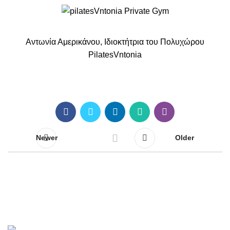
Αντωνία Αμερικάνου, Ιδιοκτήτρια του Πολυχώρου
PilatesVntonia
Newer
Older